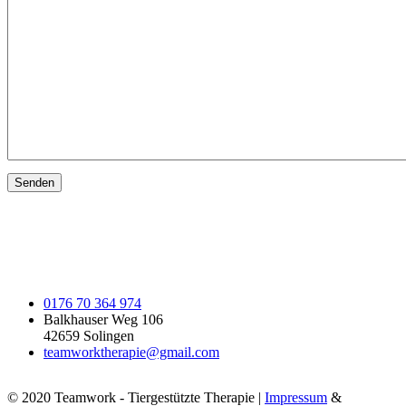
0176 70 364 974
Balkhauser Weg 106
42659 Solingen
teamworktherapie@gmail.com
© 2020 Teamwork - Tiergestützte Therapie |
Impressum
&