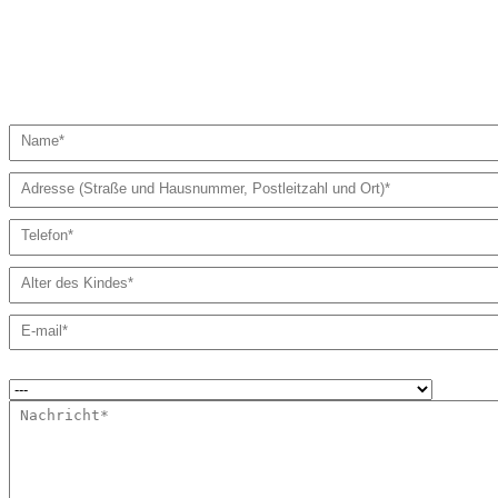
0176 70 364 974
teamworktherapie@gmail.com